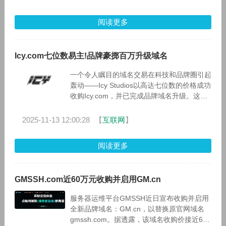
阅读更多
Icy.com七位数易主!品牌豪掷百万升级域名
一个令人瞩目的域名交易在科技和品牌圈引起
轰动——Icy Studios以高达七位数的价格成功
收购Icy.com，并已完成品牌域名升级。这一
消息由创始人Manik Kundra在LinkedIn上宣
布，
2025-11-13 12:00:28
【
互联网
】
阅读更多
GMSSH.com近60万元收购并启用GM.cn
服务器运维平台GMSSH近日宣布收购并启用
全新品牌域名：GM.cn，以替换原官网域名
gmssh.com。据透露，该域名收购价接近60