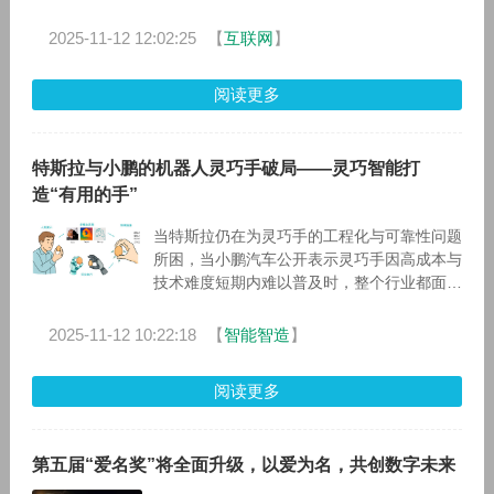
万元。
2025-11-12 12:02:25
【
互联网
】
阅读更多
特斯拉与小鹏的机器人灵巧手破局——灵巧智能打
造“有用的手”
当特斯拉仍在为灵巧手的工程化与可靠性问题
所困，当小鹏汽车公开表示灵巧手因高成本与
技术难度短期内难以普及时，整个行业都面临
一个共同难题：为何灵巧手数量众多，却依然
难以投入实际应用？ 许
2025-11-12 10:22:18
【
智能智造
】
阅读更多
第五届“爱名奖”将全面升级，以爱为名，共创数字未来