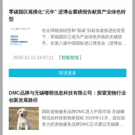
零碳园区规模化“元年” 进博会重磅报告献策产业绿色转
型
在全球能源转型和“双碳”目标加速推进的背景
下，零碳园区已成为产业绿色升级的关键抓
手。在第八届中国国际进口博览会（进博会）
上，施耐德电气联合上海交通大学环境社会治
理研究院等权威机构，发布了《202
2025-11-11 14:47:11
【
智能智造
】
阅读更多
DMC品牌与无锡嘟萌信息科技有限公司：探索宠物行业
创新发展路径
国际宠物服务品牌DMC进入中国市场 无锡嘟
萌信息科技获独家授权 2025年11月，源自加
拿大的宠物服务品牌DMC正式通过无锡嘟萌
信息科技有限公司（以下简称"嘟萌宠物"）拓