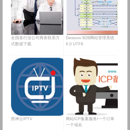
全国各行业公司商务联系方
Destoon B2B网站管理系统
式数据下载
6.0 UTF8
胜神云IPTV
网站ICP备案服务/一个订单
一个域名