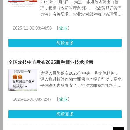
2025年11月3日 ，为进一步规范农药出口管
理，根据《农药管理条例》、《农药登记管理
办法》有关要求，农业农村部种植业管理司发
布关于征求仅供境外使用农药登记管理规定意
见的函。
2025-11-06 08:44:58
【
农业
】
阅读更多
全国农技中心发布2025版种植业技术指南
为深入贯彻落实2025年中央一号文件精神，
深入推进粮油作物大面积单产提升行动，高水
平保障国家粮食安全，推动大面积均衡增产，
全国农业技术推广服务中心组织开展了种植业
重大成熟适用技术征集工作，系统梳
2025-11-06 08:42:47
【
农业
】
阅读更多