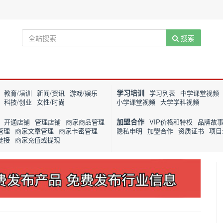
搜索
学习培训
教育/培训
新闻/资讯
游戏/娱乐
学习列表
中学课堂视频
科技/创业
女性/时尚
小学课堂视频
大学学科视频
加盟合作
开通店铺
管理店铺
商家商品管理
VIP价格和特权
品牌故
管理
商家文章管理
商家卡密管理
隐私申明
加盟合作
资质证书
项目
链接
商家充值或提现