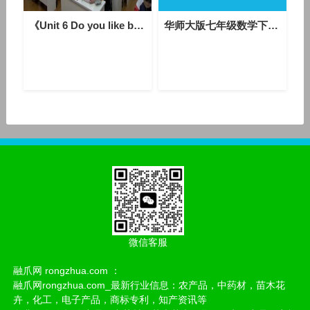
《Unit 6 Do you like bananas - Section A 1a—2d》人教版英语七上-贵州-彭春娅
华师大版七年级数学下册《二元一次方程组的解法》优秀公开课教学视频
微信客服
融爪网 rongzhua.com ：
融爪网rongzhua.com_最新行业信息：农产品，中药材，苗木花
卉，化工，电子产品，商标专利，知产资讯等