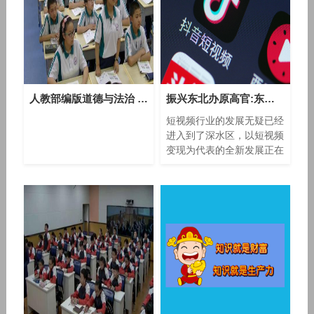
人教部编版道德与法治 七下 4.9.2《法律保障生活》课堂视频实录-李大兴
振兴东北办原高官:东北地区政府干预市场力量过大
短视频行业的发展无疑已经
进入到了深水区，以短视频
变现为代表的全新发展正在
把这个行业越来越多地放到
了市场的前台。作为一种全
新的内容表现形式，短视频
在经历了资本乱战、巨头追
捧之后，或许应该进入这
个“