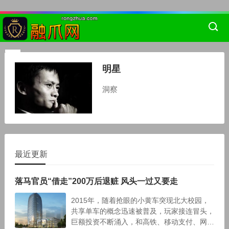
明星
洞察
最近更新
落马官员“借走”200万后退赃 风头一过又要走
2015年，随着抢眼的小黄车突现北大校园，
共享单车的概念迅速被普及，玩家接连冒头，
巨额投资不断涌入，和高铁、移动支付、网购