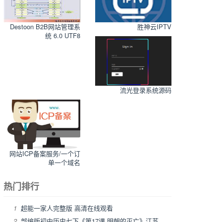
Destoon B2B网站管理系
胜神云IPTV
统 6.0 UTF8
流光登录系统源码
网站ICP备案服务/一个订
单一个域名
热门排行
1
超能一家人完整版 高清在线观看
2
部编版初中历史七下《第17课 明朝的灭亡》江苏