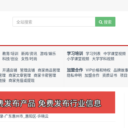
搜索
学习培训
教育/培训
新闻/资讯
游戏/娱乐
学习列表
中学课堂视频
科技/创业
女性/时尚
小学课堂视频
大学学科视频
加盟合作
开通店铺
管理店铺
商家商品管理
VIP价格和特权
品牌故
管理
商家文章管理
商家卡密管理
隐私申明
加盟合作
资质证书
项目
链接
商家充值或提现
-广东惠州市_惠阳区-许晓云