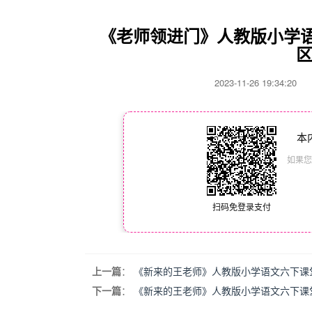
《老师领进门》人教版小学语
区
2023-11-26 19:34:2
本
如果您
扫码免登录支付
上一篇
：
《新来的王老师》人教版小学语文六下课堂
下一篇
：
《新来的王老师》人教版小学语文六下课堂