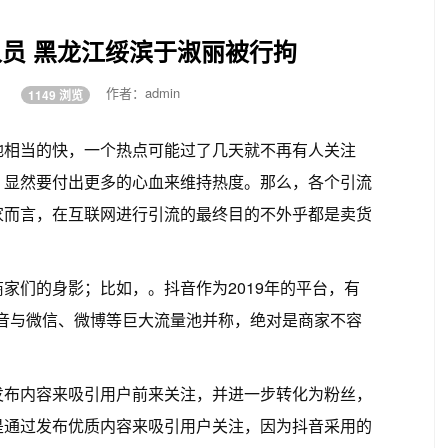
员 黑龙江绥滨于淑丽被行拘
:12
作者：admin
1149 浏览
地相当的快，一个热点可能过了几天就不再有人关注
，显然要付出更多的心血来维持热度。那么，各个引流
家而言，在互联网进行引流的最终目的不外乎都是卖货
家们的身影；比如，。抖音作为2019年的平台，有
抖音与微信、微博等巨大流量池并称，绝对是商家不容
发布内容来吸引用户前来关注，并进一步转化为粉丝，
是通过发布优质内容来吸引用户关注，因为抖音采用的