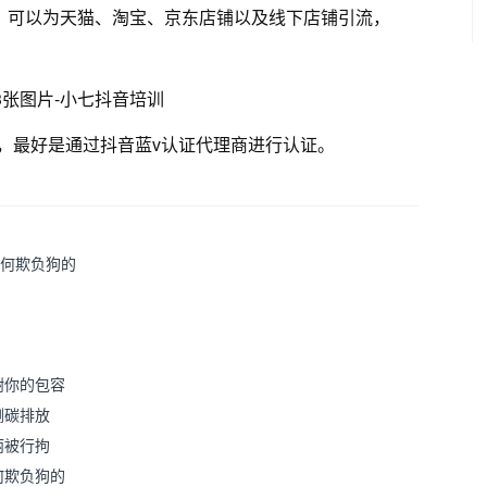
益。可以为天猫、淘宝、京东店铺以及线下店铺引流，
。
，最好是通过抖音蓝v认证代理商进行认证。
如何欺负狗的
谢你的包容
测碳排放
丽被行拘
何欺负狗的