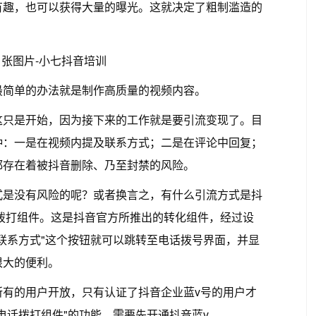
有趣，也可以获得大量的曝光。这就决定了粗制滥造的
最简单的办法就是制作高质量的视频内容。
这只是开始，因为接下来的工作就是要引流变现了。目
种：一是在视频内提及联系方式；二是在评论中回复；
都存在着被抖音删除、乃至封禁的风险。
式是没有风险的呢？或者换言之，有什么引流方式是抖
拨打组件。这是抖音官方所推出的转化组件，经过设
联系方式"这个按钮就可以跳转至电话拨号界面，并显
很大的便利。
所有的用户开放，只有认证了抖音企业蓝v号的用户才
电话拨打组件"的功能，需要先开通抖音蓝v。