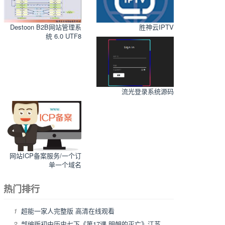
Destoon B2B网站管理系
胜神云IPTV
统 6.0 UTF8
流光登录系统源码
网站ICP备案服务/一个订
单一个域名
热门排行
1
超能一家人完整版 高清在线观看
2
部编版初中历史七下《第17课 明朝的灭亡》江苏