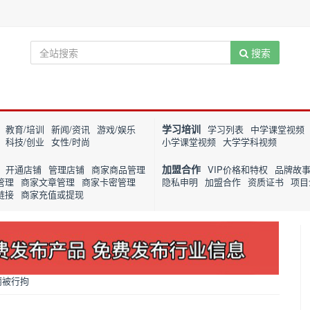
搜索
学习培训
教育/培训
新闻/资讯
游戏/娱乐
学习列表
中学课堂视频
科技/创业
女性/时尚
小学课堂视频
大学学科视频
加盟合作
开通店铺
管理店铺
商家商品管理
VIP价格和特权
品牌故
管理
商家文章管理
商家卡密管理
隐私申明
加盟合作
资质证书
项目
链接
商家充值或提现
丽被行拘