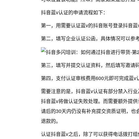
抖音蓝v认证的申请流程如下：
第一，用需要认证蓝v的抖音账号登录抖音蓝v认证官网htt
第二，填写企业认证公函，具体情况可以参
第三，填写并提交认证资料，然后填写邀请码1
第四，支付认证审核费用600元即可完成蓝v
需要注意的是，抖音蓝v认证有部分禁入行
抖音蓝v将做认证失败处理。而需要额外提
请后的30天内仍没有补充提交资质证明，也
退款的。
认证抖音蓝v之后，除了可以获得电话拨打