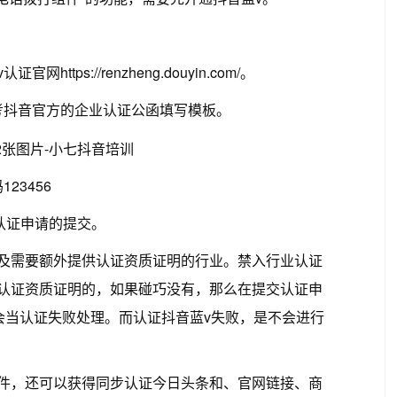
ps://renzheng.douyin.com/。
考抖音官方的企业认证公函填写模板。
23456
认证申请的提交。
业及需要额外提供认证资质证明的行业。禁入行业认证
供认证资质证明的，如果碰巧没有，那么在提交认证申
会当认证失败处理。而认证抖音蓝v失败，是不会进行
组件，还可以获得同步认证今日头条和、官网链接、商