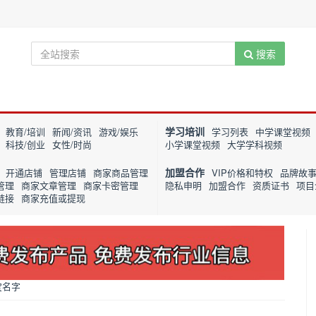
搜索
学习培训
教育/培训
新闻/资讯
游戏/娱乐
学习列表
中学课堂视频
科技/创业
女性/时尚
小学课堂视频
大学学科视频
加盟合作
开通店铺
管理店铺
商家商品管理
VIP价格和特权
品牌故
管理
商家文章管理
商家卡密管理
隐私申明
加盟合作
资质证书
项目
链接
商家充值或提现
宝名字