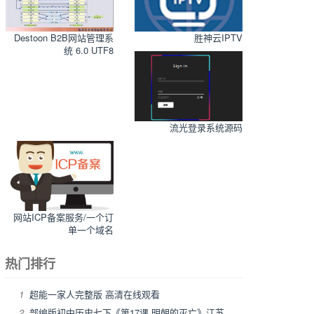
Destoon B2B网站管理系
胜神云IPTV
统 6.0 UTF8
流光登录系统源码
网站ICP备案服务/一个订
单一个域名
热门排行
1
超能一家人完整版 高清在线观看
2
部编版初中历史七下《第17课 明朝的灭亡》江苏