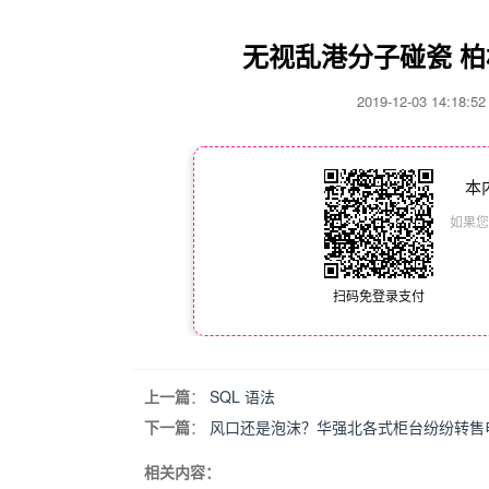
无视乱港分子碰瓷 
2019-12-03 14:18
本
如果您
扫码免登录支付
上一篇
：
SQL 语法
下一篇
：
风口还是泡沫？华强北各式柜台纷纷转售
相关内容：