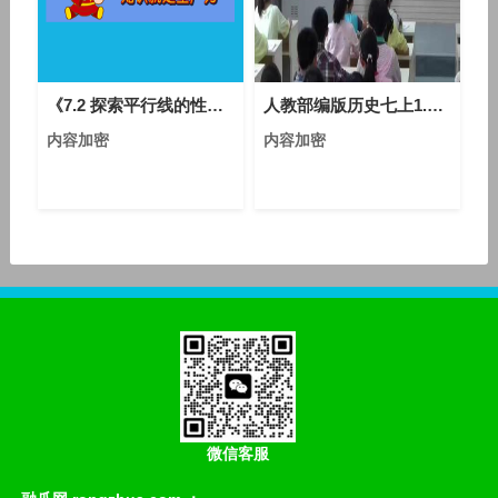
《7.2 探索平行线的性质》优质课评比视频-苏科版初中数学七年级下册
人教部编版历史七上1.2《原始农耕生活》课堂视频实录-祝妮娜
内容加密
内容加密
微信客服