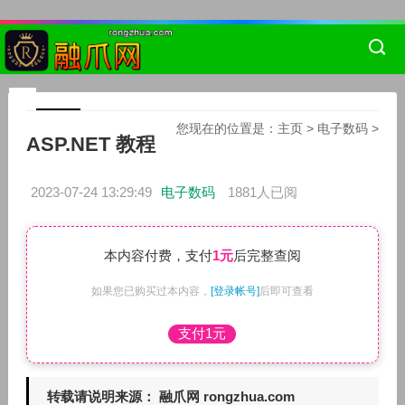
您现在的位置是：
主页
>
电子数码
>
ASP.NET 教程
2023-07-24 13:29:49
电子数码
1881人已阅
本内容付费，支付
1元
后完整查阅
如果您已购买过本内容，
[登录帐号]
后即可查看
支付1元
转载请说明来源： 融爪网 rongzhua.com