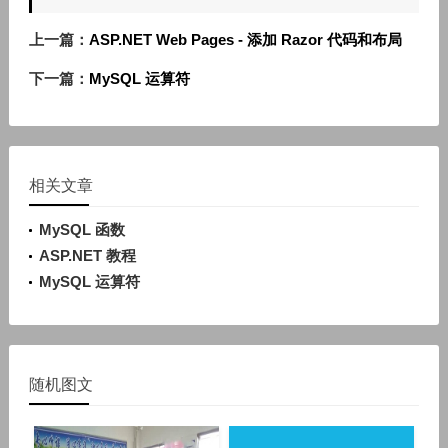
上一篇：
ASP.NET Web Pages - 添加 Razor 代码和布局
下一篇：
MySQL 运算符
相关文章
MySQL 函数
ASP.NET 教程
MySQL 运算符
随机图文