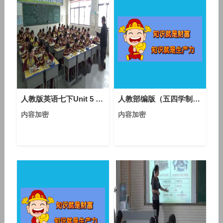
人教版英语七下Unit 5 Section B（1a-1d）课堂视频实录（王向杰）
人教部编版（五四学制）语文六年级下册第9课《十六年前的回忆》课堂教学视频实录-冯丽
内容加密
内容加密