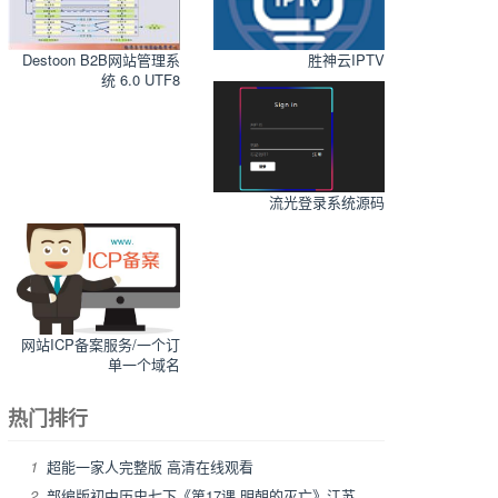
Destoon B2B网站管理系
胜神云IPTV
统 6.0 UTF8
流光登录系统源码
网站ICP备案服务/一个订
单一个域名
热门排行
1
超能一家人完整版 高清在线观看
2
部编版初中历史七下《第17课 明朝的灭亡》江苏