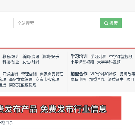
搜索
学习培训
教育/培训
新闻/资讯
游戏/娱乐
学习列表
中学课堂视频
科技/创业
女性/时尚
小学课堂视频
大学学科视频
加盟合作
开通店铺
管理店铺
商家商品管理
VIP价格和特权
品牌故
管理
商家文章管理
商家卡密管理
隐私申明
加盟合作
资质证书
项目
链接
商家充值或提现
开枪自杀