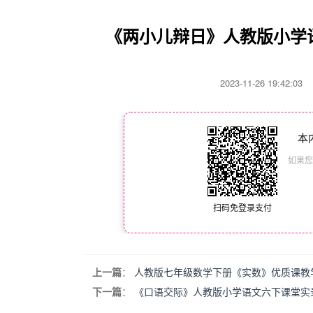
《两小儿辩日》人教版小学语
2023-11-26 19:42:
本
如果您
扫码免登录支付
上一篇
：
人教版七年级数学下册《实数》优质课教
下一篇
：
《口语交际》人教版小学语文六下课堂实录