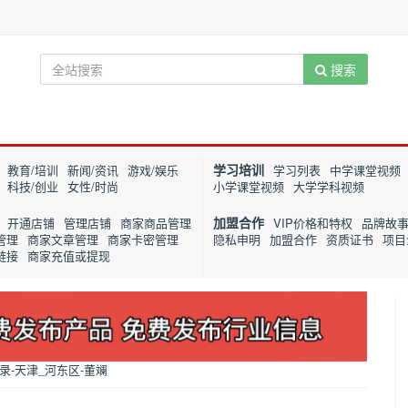
搜索
学习培训
教育/培训
新闻/资讯
游戏/娱乐
学习列表
中学课堂视频
科技/创业
女性/时尚
小学课堂视频
大学学科视频
加盟合作
开通店铺
管理店铺
商家商品管理
VIP价格和特权
品牌故
管理
商家文章管理
商家卡密管理
隐私申明
加盟合作
资质证书
项目
链接
商家充值或提现
-天津_河东区-董斓