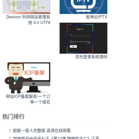
Destoon B2B网站管理系
胜神云IPTV
统 6.0 UTF8
流光登录系统源码
网站ICP备案服务/一个订
单一个域名
热门排行
1
超能一家人完整版 高清在线观看
2
部编版初中历史七下《第17课 明朝的灭亡》江苏