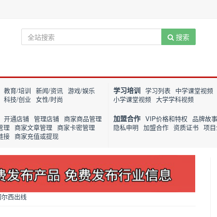
搜索
学习培训
教育/培训
新闻/资讯
游戏/娱乐
学习列表
中学课堂视频
科技/创业
女性/时尚
小学课堂视频
大学学科视频
加盟合作
开通店铺
管理店铺
商家商品管理
VIP价格和特权
品牌故
管理
商家文章管理
商家卡密管理
隐私申明
加盟合作
资质证书
项目
链接
商家充值或提现
切尔西出线