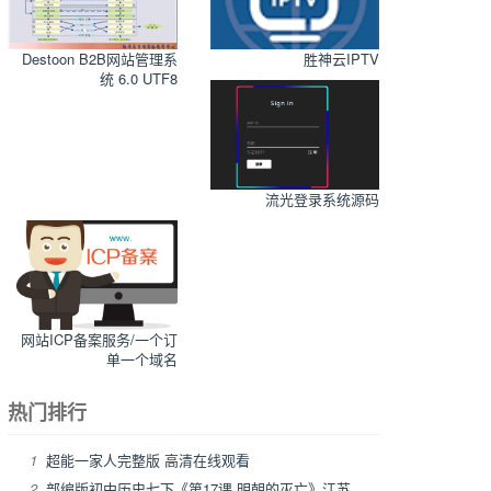
Destoon B2B网站管理系
胜神云IPTV
统 6.0 UTF8
流光登录系统源码
网站ICP备案服务/一个订
单一个域名
热门排行
1
超能一家人完整版 高清在线观看
2
部编版初中历史七下《第17课 明朝的灭亡》江苏