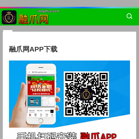
融爪网APP下载