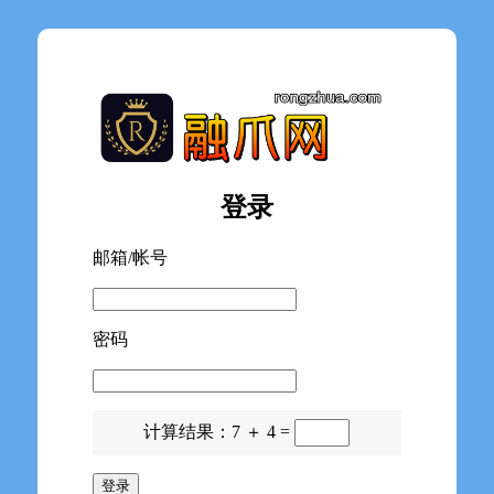
登录
邮箱/帐号
密码
计算结果：7 ＋ 4 =
登录