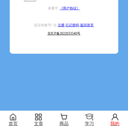
请遵守
《用户协议》
还没有账号? 去
注册
忘记密码
返回首页
京ICP备2022033540号
首页
文章
商品
学习
我的