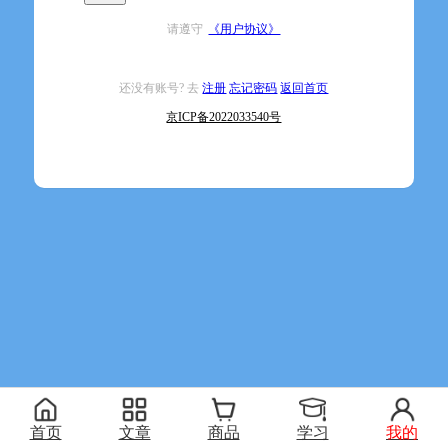
请遵守
《用户协议》
还没有账号? 去
注册
忘记密码
返回首页
京ICP备2022033540号
首页
文章
商品
学习
我的