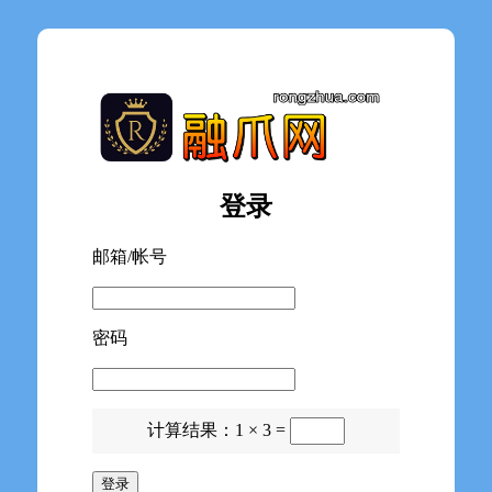
登录
邮箱/帐号
密码
计算结果：1 × 3 =
登录