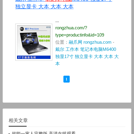
独立显卡 大本 大本 大本
...
rongzhua.com/?
type=productinfo&id=109
位置：
融爪网 rongzhua.com
-
戴尔 工作本 笔记本电脑M6400
独显17寸 独立显卡 大本 大本 大
本
1
相关文章
超能一家人完整版 高清在线观看