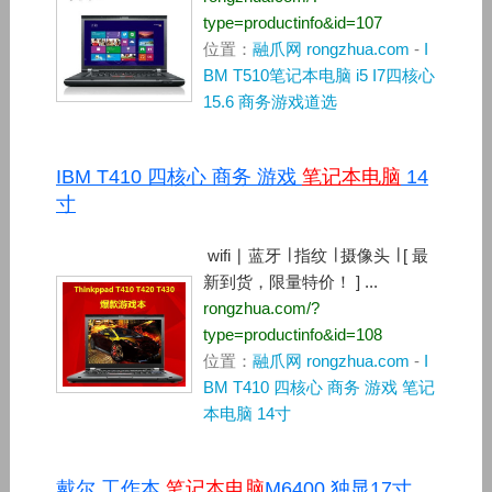
type=productinfo&id=107
位置：
融爪网 rongzhua.com
-
I
BM T510笔记本电脑 i5 I7四核心
15.6 商务游戏道选
IBM T410 四核心 商务 游戏
笔记本电脑
14
寸
wifi ∣ 蓝牙 ∣ 指纹 ∣ 摄像头 ∣ [ 最
新到货，限量特价！ ] ...
rongzhua.com/?
type=productinfo&id=108
位置：
融爪网 rongzhua.com
-
I
BM T410 四核心 商务 游戏 笔记
本电脑 14寸
戴尔 工作本
笔记本电脑
M6400 独显17寸