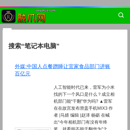
搜索“笔记本电脑”
外媒:中国人点餐蹭睡让宜家食品部门进账
百亿元
人工智能时代已来，雷军为小米
找的下一个风口是什么？成立相
机部门能“干翻”华为吗? ▲雷军
在在故宫发布滑盖手机MIX3 作
者 |马婧 编辑 |赵泽 杨砺 在喊
出“今年相机部门有没有年终
奖，就看能不能干翻华为”之