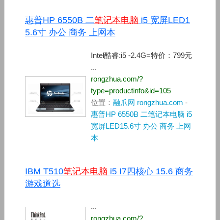
惠普HP 6550B 二
笔记本电脑
i5 宽屏LED1
5.6寸 办公 商务 上网本
Intel酷睿:i5 -2.4G=特价：799元
...
rongzhua.com/?
type=productinfo&id=105
位置：
融爪网 rongzhua.com
-
惠普HP 6550B 二笔记本电脑 i5
宽屏LED15.6寸 办公 商务 上网
本
IBM T510
笔记本电脑
i5 I7四核心 15.6 商务
游戏道选
...
rongzhua.com/?