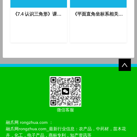
《7.4 认识三角形》课堂教学视频-苏科版初中数学七年级下册
《平面直角坐标系相关概念》优质课课堂展示视频-人教版初中数学七年级下册
微信客服
融爪网 rongzhua.com ：
融爪网rongzhua.com_最新行业信息：农产品，中药材，苗木花
卉，化工，电子产品，商标专利，知产资讯等