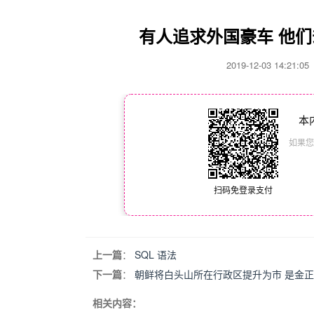
有人追求外国豪车 他
2019-12-03 14:21
本
如果您
扫码免登录支付
上一篇
：
SQL 语法
下一篇
：
朝鲜将白头山所在行政区提升为市 是金
相关内容：