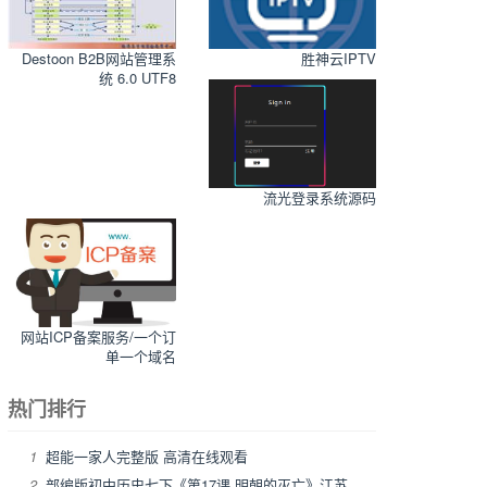
Destoon B2B网站管理系
胜神云IPTV
统 6.0 UTF8
流光登录系统源码
网站ICP备案服务/一个订
单一个域名
热门排行
1
超能一家人完整版 高清在线观看
2
部编版初中历史七下《第17课 明朝的灭亡》江苏