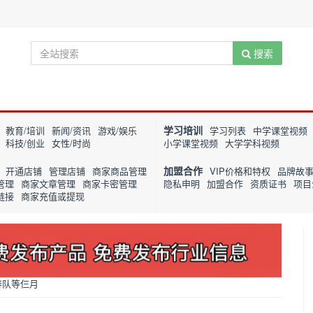
搜索
学习培训
教育/培训
新闻/资讯
游戏/娱乐
学习列表
中学课堂视频
科技/创业
女性/时尚
小学课堂视频
大学学科视频
加盟合作
开通店铺
管理店铺
商家商品管理
VIP价格和特权
品牌故
管理
商家文章管理
商家卡密管理
隐私申明
加盟合作
资质证书
项目
链接
商家充值或提现
排队等仨月