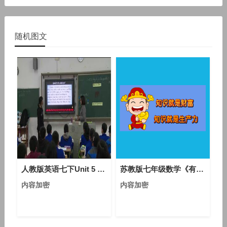
随机图文
人教版英语七下Unit 5 Section B（Reading）教学视频实录（施锦）
苏教版七年级数学《有理数与无理数》优质课视频-执教张老师
内容加密
内容加密