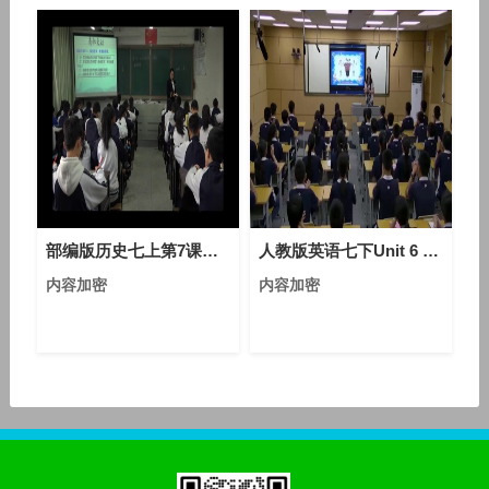
部编版历史七上第7课《战国时期的社会变化》课堂教学视频实录-郑姗姗
人教版英语七下Unit 6 Section A（1a-1c）课堂视频实录（刘招发）
内容加密
内容加密