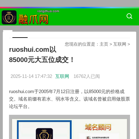
您现在的位置是：
主页
>
互联网
>
ruoshui.com以
85000元大五位成交！
2025-11-14 17:47:32
互联网
16762人已阅
ruoshui.com于2005年7月12日注册，以85000元的价格成
交。域名前缀有若水、弱水等含义。该域名曾被启用做股票
论坛平台。