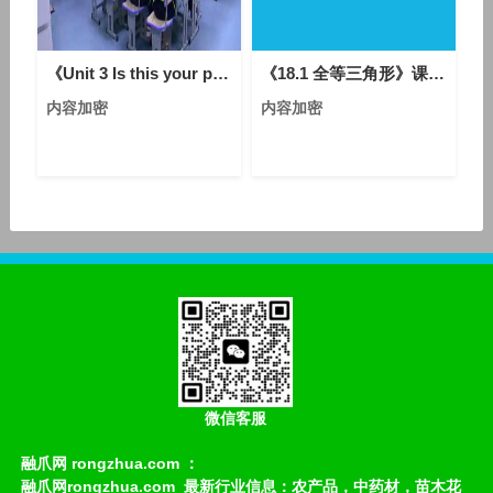
《Unit 3 Is this your pencil - Section A Grammar focus 3a—3c》人教版英语七上-安徽-夏婷婷
《18.1 全等三角形》课堂教学视频实录-人教五四学制版初中数学七年级下册
内容加密
内容加密
微信客服
融爪网 rongzhua.com ：
融爪网rongzhua.com_最新行业信息：农产品，中药材，苗木花