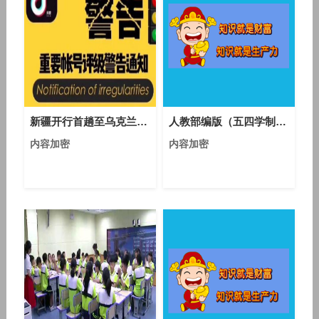
新疆开行首趟至乌克兰中欧班列 预计运行15天
人教部编版（五四学制）语文六年级下册第22课《有的人——纪念鲁迅先生》课堂教学视频实录-何雪丽
内容加密
内容加密