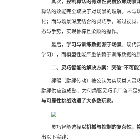
其次，
控制算法的有效性高度依赖场景
算法的效能完全取决于对场景的理解。未与
化；而与场景深度结合的灵巧手，通过视觉
态与手势，实现鲁棒且柔顺的操作。
最后，
学习与训练数据源于场景
。现代
学习），而模型性能严重依赖于训练数据的
二、灵巧智能的解决方案：突破“不可能三
绳驱（腱绳传动）被公认为实现类人灵
腱绳供应链成熟，为何绳驱灵巧手厂商不足
与可靠性挑战劝退了大多数玩家。
灵巧智能选择
以机械与控制的复杂性，
出以下实践：