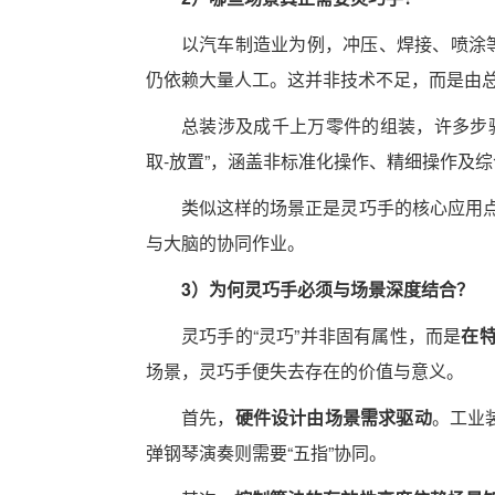
以汽车制造业为例，冲压、焊接、喷涂等
仍依赖大量人工。这并非技术不足，而是由
总装涉及成千上万零件的组装，许多步
取-放置”，涵盖非标准化操作、精细操作及
类似这样的场景正是灵巧手的核心应用
与大脑的协同作业。
3）为何灵巧手必须与场景深度结合？
灵巧手的“灵巧”并非固有属性，而是
在
场景，灵巧手便失去存在的价值与意义。
首先，
硬件设计由场景需求驱动
。工业
弹钢琴演奏则需要“五指”协同。