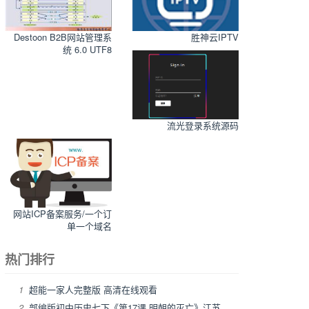
Destoon B2B网站管理系
胜神云IPTV
统 6.0 UTF8
流光登录系统源码
网站ICP备案服务/一个订
单一个域名
热门排行
1
超能一家人完整版 高清在线观看
2
部编版初中历史七下《第17课 明朝的灭亡》江苏