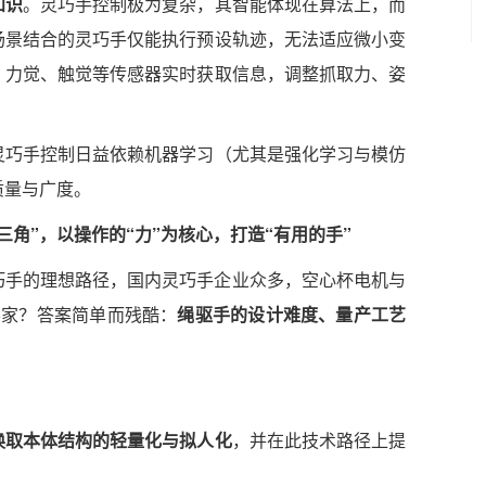
知识
。灵巧手控制极为复杂，其智能体现在算法上，而
场景结合的灵巧手仅能执行预设轨迹，无法适应微小变
、力觉、触觉等传感器实时获取信息，调整抓取力、姿
灵巧手控制日益依赖机器学习（尤其是强化学习与模仿
质量与广度。
角”，以操作的“力”为核心，打造“有用的手”
巧手的理想路径，国内灵巧手企业众多，空心杯电机与
5家？答案简单而残酷：
绳驱手的设计难度、量产工艺
换取本体结构的轻量化与拟人化
，并在此技术路径上提