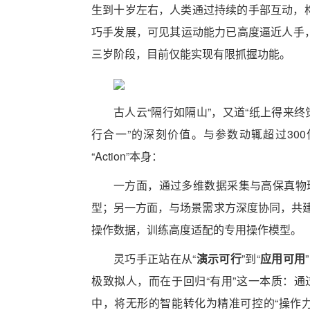
生到十岁左右，人类通过持续的手部互动，构
巧手发展，可见其运动能力已高度逼近人手，
三岁阶段，目前仅能实现有限抓握功能。
古人云“隔行如隔山”，又道“纸上得来终
行合一”的深刻价值。与参数动辄超过30
“Action”本身：
一方面，通过多维数据采集与高保真物
型；另一方面，与场景需求方深度协同，共
操作数据，训练高度适配的专用操作模型。
灵巧手正站在从“
演示可行
”到“
应用可用
极致拟人，而在于回归“有用”这一本质：
中，将无形的智能转化为精准可控的“操作