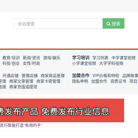
搜索
学习培训
教育/培训
新闻/资讯
游戏/娱乐
学习列表
中学课堂视频
科技/创业
女性/时尚
小学课堂视频
大学学科视频
加盟合作
开通店铺
管理店铺
商家商品管理
VIP价格和特权
品牌故
管理
商家文章管理
商家卡密管理
隐私申明
加盟合作
资质证书
项目
链接
商家充值或提现
灵巧智能打造“有用的手”