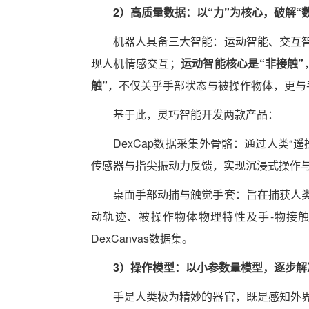
2）高质量数据：以“力”为核心，破解“
机器人具备三大智能：运动智能、交互
现人机情感交互；
运动智能核心是“非接触”
触”
，不仅关乎手部状态与被操作物体，更与手
基于此，灵巧智能开发两款产品：
DexCap数据采集外骨骼：通过人类
传感器与指尖振动力反馈，实现沉浸式操作
桌面手部动捕与触觉手套：旨在捕获人
动轨迹、被操作物体物理特性及手-物接
DexCanvas数据集。
3）操作模型：以小参数量模型，逐步解
手是人类极为精妙的器官，既是感知外