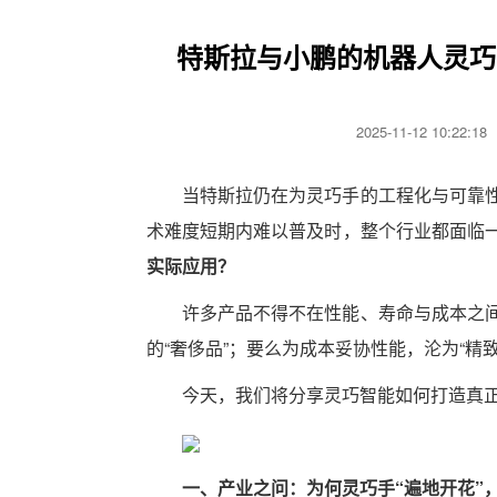
特斯拉与小鹏的机器人灵巧
2025-11-12 10:22
当特斯拉仍在为灵巧手的工程化与可靠
术难度短期内难以普及时，整个行业都面临
实际应用？
许多产品不得不在性能、寿命与成本之
的“奢侈品”；要么为成本妥协性能，沦为“精
今天，我们将分享灵巧智能如何打造真正
一、产业之问：为何灵巧手“遍地开花”