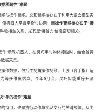
数据稀疏性”难题
智能与操作智能。交互智能核心在于利用大语言模型实
，使机器人掌握平衡与协调；而
操作智能核心在于“接
-物接触关系，尤其是“接触力”信息密切相关。
“遥操作”示教机器人，在灵巧手与物体接触时，结合触觉
与数据采集。
类操作数据，包括主视角操作视频、上肢（含手指）运
触力等多维度信息。今年9月底，灵巧智能重磅开源
决“手的操作”难题
界的窗口，也是执行动作与实现交互的关键载体。从出