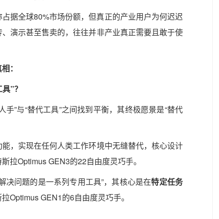
占据全球80%市场份额，但真正的产业用户为何迟迟
传、演示甚至售卖的，往往并非产业真正需要且敢于使
真相：
工具”？
人手”与“替代工具”之间找到平衡，其终极愿景是“替代
功能，实现在任何人类工作环境中无缝替代，核心设计
拉Optimus GEN3的22自由度灵巧手。
解决问题的是一系列专用工具”，其核心是在
特定任务
Optimus GEN1的6自由度灵巧手。