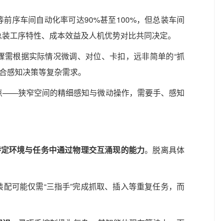
前序车间自动化率可达90%甚至100%，但总装车间
总装工序特性、成本效益及人机优势对比共同决定。
骤需根据实际情况微调、对位、卡扣，远非简单的“抓
综合感知决策等复杂需求。
点——狭窄空间的精细感知与微动操作，需要手、感知
特定环境与任务中通过物理交互涌现的能力
。脱离具体
装配可能仅需“三指手”完成抓取、插入等重复任务，而