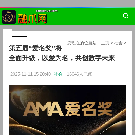
您现在的位置是：
主页
>
社会
>
第五届“爱名奖”将
全面升级，以爱为名，共创数字未来
2025-11-11 15:20:40
社会
16046人已阅