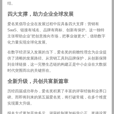
结。
四大支撑，助力企业全球发展
爱名奖倡导企业在发展过程中应具备四大支撑：营销有
SaaS、链接有域名、品牌有商标、创新有保护。这一独特
主张帮助企业"把创意推向市场，把事业做更大"，借助数字
化力量实现全球化发展。
在数字经济深入发展的当下，爱名奖的前瞻性理念为企业提
供了清晰的发展路径。从营销工具到品牌保护，从创新保障
到全球链接，这一完整生态链的构建正是中小企业在大数据
时代突围而出的关键所在。
全新升级，共创共富新篇章
历经四届成功举办，爱名奖积累了丰富的评审经验和业界口
碑。而即将到来的第五届爱名奖，将打破常规，在多个维度
实现重大升级。
报名方式更加开放多元，评审机制更加科学公正，奖项设置