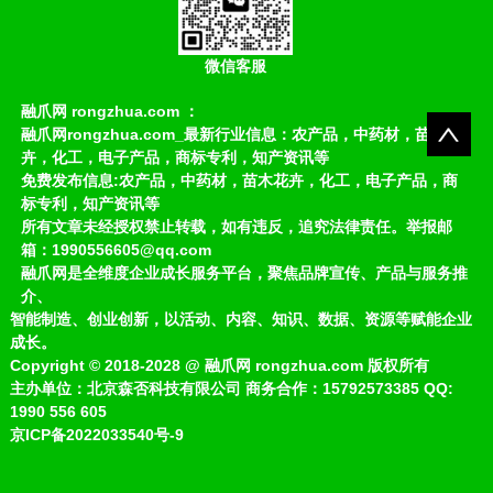
微信客服
融爪网 rongzhua.com ：
融爪网rongzhua.com_最新行业信息：农产品，中药材，苗木花
卉，化工，电子产品，商标专利，知产资讯等
免费发布信息:农产品，中药材，苗木花卉，化工，电子产品，商
标专利，知产资讯等
所有文章未经授权禁止转载，如有违反，追究法律责任。举报邮
箱：1990556605@qq.com
融爪网是全维度企业成长服务平台，聚焦品牌宣传、产品与服务推
介、
智能制造、创业创新，以活动、内容、知识、数据、资源等赋能企业
成长。
Copyright
©
2018-2028
@
融爪网 rongzhua.com 版权所有
主办单位：北京森否科技有限公司 商务合作：15792573385 QQ:
1990 556 605
京ICP备2022033540号-9