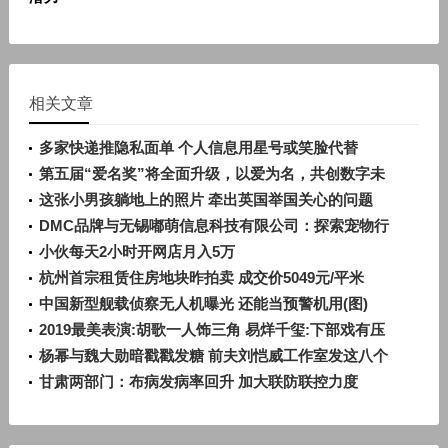
相关文章
多家快递推隐私面单 个人信息用星号或笑脸代替
第五届“爱名奖”将全面升级，以爱为名，共创数字未
来
这张小男孩躺地上的照片 牵出英国举国关心的问题
DMC品牌与无锡嘟萌信息科技有限公司：探索宠物行
业创新发展路径
小伙每天2小时开网店月入5万
杭州首宗租赁住房地块昨拍卖 成交价5049元/平米
中国新型舰载侦察无人机曝光 还能当预警机用(图)
2019最美表演:胡歌一人饰三角 易烊千玺:下部戏有压
力
杨幂与魏大勋暗戳戳发糖 前夫刘恺威工作室发这八个
字
甘肃两部门：布病发病率回升 加大联防联控力度