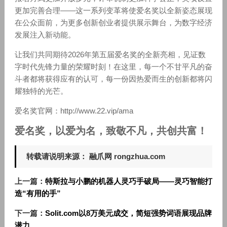
更加完善合理——这一系列变革将使爱名奖以全新姿态展现
在公众面前，为更多创新创业者提供展示舞台，为数字经济
发展注入新动能。
让我们共同期待2026年第五届爱名奖的全新亮相，见证数
字时代先锋力量的荣耀时刻！在这里，每一个不甘平凡的奋
斗者都将获得应有的认可，每一份因热爱而生的创新都将闪
耀独特的光芒。
爱名奖官网：http://www.22.vip/ama
爱名奖，以爱为名，致敬不凡，共创共富！
转载请说明来源： 融爪网 rongzhua.com
上一篇：
特斯拉与小鹏的机器人灵巧手破局——灵巧智能打
造“有用的手”
下一篇：
Solit.com以8万美元成交，简短强势词语展现品牌
潜力