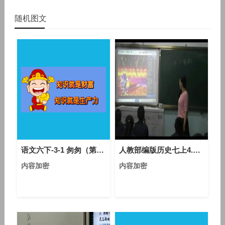
随机图文
语文六下-3-1 匆匆（第一课时）-优质课教学视频
人教部编版历史七上4.16《三国鼎立》课堂教学视频-于海洁
内容加密
内容加密