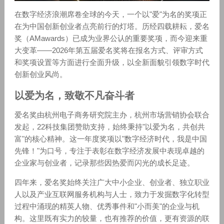
在数字经济浪潮席卷全球的今天，一个以"爱"为名的奖项正
在为中国创新创业者点亮前行的灯塔。历经四载耕耘，爱名
奖（AMawards）已成为业界公认的重要奖项，而今迎来重
大变革——2026年第五届爱名奖将在报名方式、评审方式
和奖项设置等方面进行全面升级，以全新面貌引领数字时代
创新创业风尚。
以爱为名，致敬不凡奋斗者
爱名奖由杭州电子商务研究院主办，杭州市场营销协会联合
发起，22科技集团赞助支持，始终秉持"以爱为名，共创共
富"的核心精神。这一年度奖项以"数字经济时代，我是中国
先锋！"为口号，专注于表彰在数字经济发展中表现卓越的
企业家与创业者，记录那些因热爱而闪光的成长足迹。
四年来，爱名奖始终关注广大中小企业、创业者、独立职业
人以及产业互联网服务机构与人士，致力于发掘数字化转型
过程中涌现的精英人物、优秀事件和"小而美"的企业与机
构。这里既有实力的较量，也有推荐的价值，更有资源的联