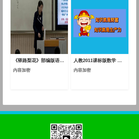
《驿路梨花》部编版语文七年级下册课堂教学视频实录-执教老师-杨老师
人教2011课标版数学 七上 第四章第一节第一课时《立体图形与平面图形》课堂教学视频-罗晶
内容加密
内容加密