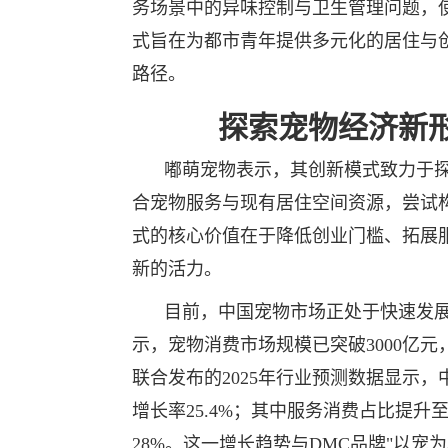
务场景中的异味控制与卫生管理问题，
式旨在为都市青年提供多元化的居住与
路径。
探索宠物经济新
嘟萌宠物表示，其创新模式致力于探
合宠物服务与现有居住空间资源，尝试
式的核心价值在于降低创业门槛、拓展
新的活力。
目前，中国宠物市场正处于快速发展
示，宠物消费市场规模已突破3000亿
联合发布的2025年行业预测数据显示，
增长率25.4%；其中服务消费占比提升至
28%。这一增长趋势与DMC品牌"以