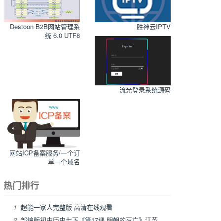
Destoon B2B网站管理系
胜神云IPTV
统 6.0 UTF8
流光登录系统源码
网站ICP备案服务/一个订
单一个域名
热门排行
1
超能一家人完整版 高清在线观看
2
部编版初中历史七下《第17课 明朝的灭亡》江苏