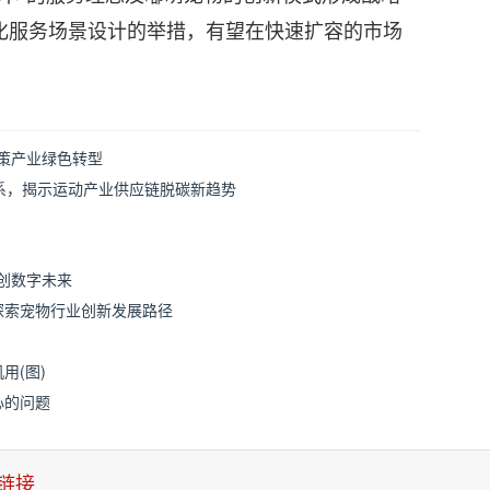
化服务场景设计的举措，有望在快速扩容的市场
献策产业绿色转型
关系，揭示运动产业供应链脱碳新趋势
创数字未来
探索宠物行业创新发展路径
用(图)
心的问题
链接