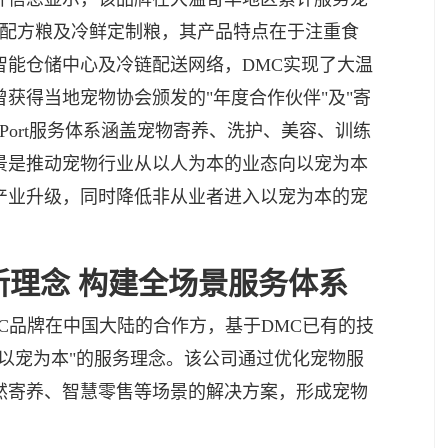
肉配方粮及冷鲜定制粮，其产品特点在于注重食
智能仓储中心及冷链配送网络，DMC实现了大温
曾获得当地宠物协会颁发的"年度合作伙伴"及"寄
t Port服务体系涵盖宠物寄养、洗护、美容、训练
景是推动宠物行业从以人为本的业态向以宠为本
产业升级，同时降低非从业者进入以宠为本的宠
新理念 构建全场景服务体系
C品牌在中国大陆的合作方，基于DMC已有的技
以宠为本"的服务理念。该公司通过优化宠物服
然寄养、智慧零售等场景的解决方案，形成宠物