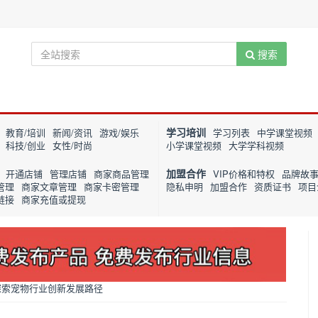
搜索
学习培训
教育/培训
新闻/资讯
游戏/娱乐
学习列表
中学课堂视频
科技/创业
女性/时尚
小学课堂视频
大学学科视频
加盟合作
开通店铺
管理店铺
商家商品管理
VIP价格和特权
品牌故
管理
商家文章管理
商家卡密管理
隐私申明
加盟合作
资质证书
项目
链接
商家充值或提现
探索宠物行业创新发展路径