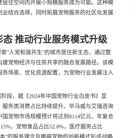
使居住空间内开展小规模服务成为可能。这种模
创业结合选择，同时拓展宠物服务的社区化发展
形态 推动行业服务模式升级
索"人宠和谐共生"的城市居住新生态，通过整
构建宠物经济与住房共享的融合发展路径。该模
服务场景、优化资源配置，为宠物行业发展注入
阶段，据《2024年中国宠物行业白皮书》显
元，服务类消费占比持续提升。毕马威与艾瑞咨询
中国宠物市场规模预计将达到8114亿元，年复合
15%，宠物食品占比52.8%，医疗服务占比
宠为本"的服务理念及嘟萌宠物的创新模式形成战略