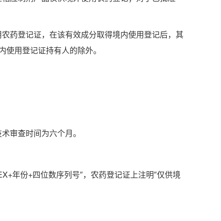
用农药登记证，在该有效成分取得境内使用登记后，其
内使用登记证持有人的除外。
技术审查时间为六个月。
X+年份+四位数序列号″，农药登记证上注明″仅供境
。