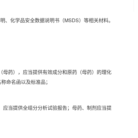
说明、化学品安全数据说明书（MSDS）等相关材料。
药（母药），应当提供有效成分和原药（母药）的理化
名称命名函以及标准品；
药，应当提供全组分分析试验报告；母药、制剂应当提