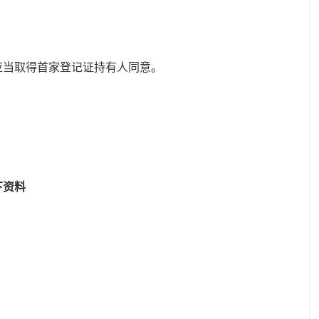
。
应当取得首家登记证持有人同意。
下资料