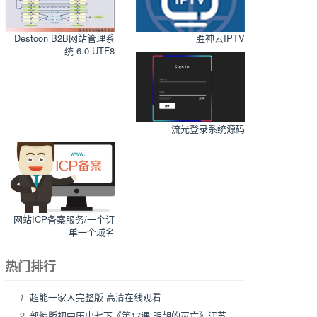
Destoon B2B网站管理系
胜神云IPTV
统 6.0 UTF8
流光登录系统源码
网站ICP备案服务/一个订
单一个域名
热门排行
1
超能一家人完整版 高清在线观看
2
部编版初中历史七下《第17课 明朝的灭亡》江苏