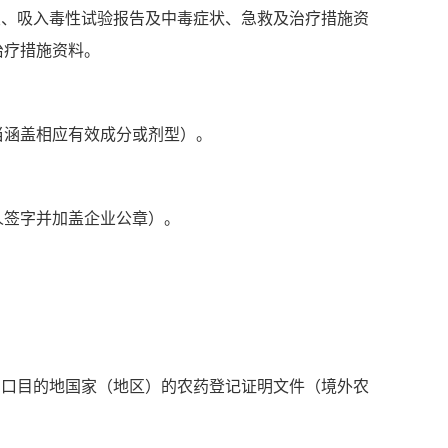
皮、吸入毒性试验报告及中毒症状、急救及治疗措施资
治疗措施资料。
当涵盖相应有效成分或剂型）。
人签字并加盖企业公章）。
出口目的地国家（地区）的农药登记证明文件（境外农