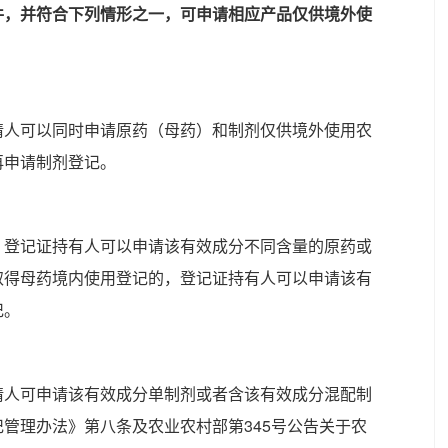
件，并符合下列情形之一，可申请相应产品仅供境外使
请人可以同时申请原药（母药）和制剂仅供境外使用农
再申请制剂登记。
，登记证持有人可以申请该有效成分不同含量的原药或
取得母药境内使用登记的，登记证持有人可以申请该有
记。
请人可申请该有效成分单制剂或者含该有效成分混配制
管理办法》第八条及农业农村部第345号公告关于农