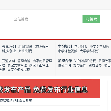
搜索
学习培训
教育/培训
新闻/资讯
游戏/娱乐
学习列表
中学课堂视频
科技/创业
女性/时尚
小学课堂视频
大学学科视频
加盟合作
开通店铺
管理店铺
商家商品管理
VIP价格和特权
品牌故
管理
商家文章管理
商家卡密管理
隐私申明
加盟合作
资质证书
项目
链接
商家充值或提现
记管理将迎来重大改革