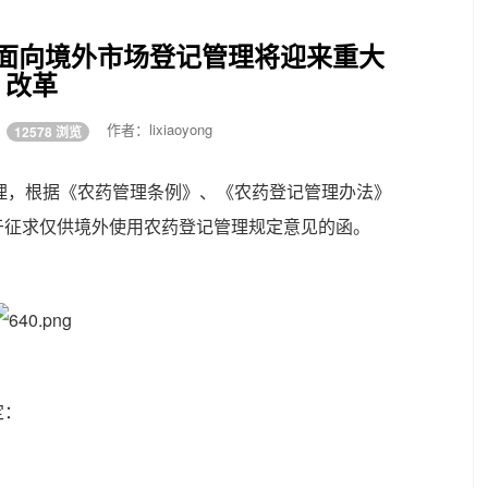
面向境外市场登记管理将迎来重大
改革
8
作者：lixiaoyong
12578 浏览
口管理，根据《农药管理条例》、《农药登记管理办法》
于征求仅供境外使用农药登记管理规定意见的函。
定：