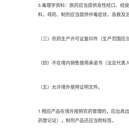
3.毒理学资料：原药应当提供急性经口、经
料，母药、制剂应当提供中毒症状、急救及
（三）农药生产许可证复印件（生产范围应
（四）不在境内销售使用承诺书（法定代表
（五）允许境外使用证明文件。
1.相应产品在境外按照农药管理的，应出具
药登记证），制剂产品还应当附标签。