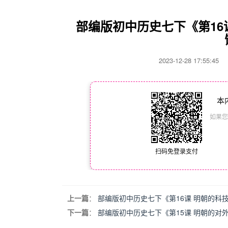
部编版初中历史七下《第16
2023-12-28 17:55:4
本
如果您
扫码免登录支付
上一篇
：
部编版初中历史七下《第16课 明朝的科
下一篇
：
部编版初中历史七下《第15课 明朝的对