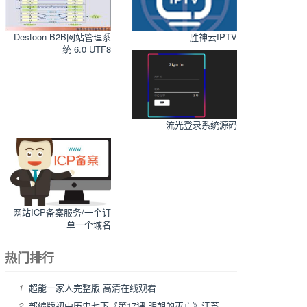
Destoon B2B网站管理系
胜神云IPTV
统 6.0 UTF8
流光登录系统源码
网站ICP备案服务/一个订
单一个域名
热门排行
1
超能一家人完整版 高清在线观看
2
部编版初中历史七下《第17课 明朝的灭亡》江苏