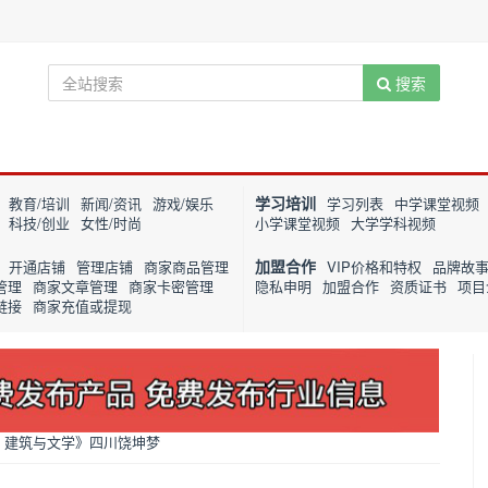
搜索
学习培训
教育/培训
新闻/资讯
游戏/娱乐
学习列表
中学课堂视频
科技/创业
女性/时尚
小学课堂视频
大学学科视频
加盟合作
开通店铺
管理店铺
商家商品管理
VIP价格和特权
品牌故
管理
商家文章管理
商家卡密管理
隐私申明
加盟合作
资质证书
项目
链接
商家充值或提现
、建筑与文学》四川饶坤梦