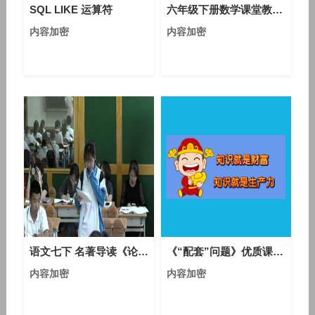
SQL LIKE 运算符
六年级下册数学课堂教学视频-第三单元：圆柱的认识-人教版（孟慧丽）
内容加密
内容加密
语文七下 名著导读《论语》（说说《论语》中的君子视频课堂实录
《“配套”问题》优质课评比视频-人教版初中数学七年级上册
内容加密
内容加密