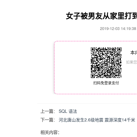
女子被男友从家里打到
2019-12-03 14:19
本
如果您
扫码免登录支付
上一篇
：
SQL 语法
下一篇
：
河北唐山发生2.6级地震 震源深度14千米
相关内容：