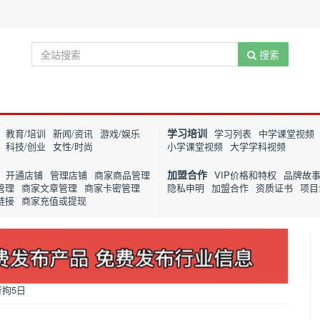
搜索
学习培训
教育/培训
新闻/资讯
游戏/娱乐
学习列表
中学课堂视频
科技/创业
女性/时尚
小学课堂视频
大学学科视频
加盟合作
开通店铺
管理店铺
商家商品管理
VIP价格和特权
品牌故
管理
商家文章管理
商家卡密管理
隐私申明
加盟合作
资质证书
项目
链接
商家充值或提现
拘5日