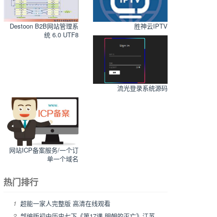
Destoon B2B网站管理系
胜神云IPTV
统 6.0 UTF8
流光登录系统源码
网站ICP备案服务/一个订
单一个域名
热门排行
1
超能一家人完整版 高清在线观看
2
部编版初中历史七下《第17课 明朝的灭亡》江苏