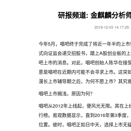
研报频道: 金麒麟分析
2019-12-03 14:17
今年5月，唱吧终于完成了将近一年半的上
式向证监会递交招股书，踏上A股创业板的上
吧上市的消息。对此，唱吧创始人陈华在接
意是唱吧在近期内可能不会寻求上市。这突
漫长上市辅导期之后，为何不愿上市？其究竟
唱吧上市搁浅，原因为何？
唱吧从2012年上线起，便风光无限。其在上线
行榜。易观数据显示，直到2016年第3季度
位置。彼时，唱吧正如日中天，选择上市无