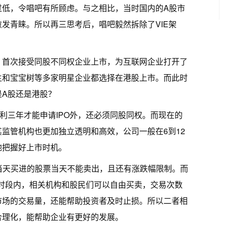
过低，令唱吧有所顾虑。与之相比，当时国内的A股市
发青睐。所以再三思考后，唱吧毅然拆除了VIE架
，首次接受同股不同权企业上市，为互联网企业打开了
生和宝宝树等多家明星企业都选择在港股上市。而此时
是A股还是港股？
利三年才能申请IPO外，还必须同股同权。而现在的
监管机构也更加独立透明和高效，公司一般在6到12
地把握好上市时机。
们当天买进的股票当天不能卖出，且还有涨跌幅限制。而
交易时段内，相关机构和股民们可以自由买卖，交易次数
市场的交易量，还能帮助投资者及时止损。所以二者相
合理化，能帮助企业有更好的发展。