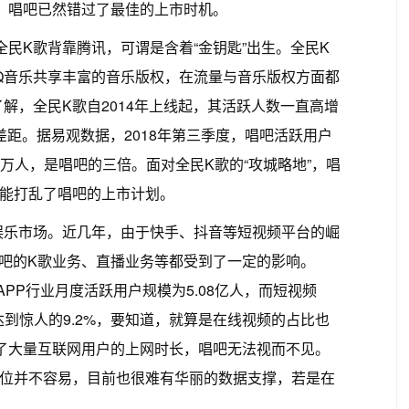
”，唱吧已然错过了最佳的上市时机。
全民K歌背靠腾讯，可谓是含着“金钥匙”出生。全民K
Q音乐共享丰富的音乐版权，在流量与音乐版权方面都
解，全民K歌自2014年上线起，其活跃人数一直高增
差距。据易观数据，2018年第三季度，唱吧活跃用户
05万人，是唱吧的三倍。面对全民K歌的“攻城略地”，唱
可能打乱了唱吧的上市计划。
娱乐市场。近几年，由于快手、抖音等短视频平台的崛
唱吧的K歌业务、直播业务等都受到了一定的影响。
短视频APP行业月度活跃用户规模为5.08亿人，而短视频
到惊人的9.2%，要知道，就算是在线视频的占比也
占了大量互联网用户的上网时长，唱吧无法视而不见。
地位并不容易，目前也很难有华丽的数据支撑，若是在