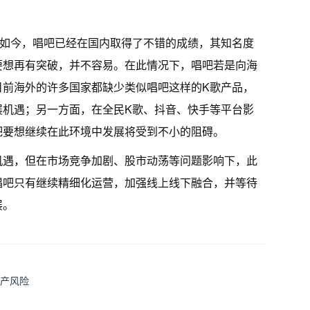
。如今，唱吧已经在国内取得了不错的成绩，其知名度
要想再有突破，并不容易。在此情况下，唱吧若是向海
目前海外的许多国家都缺少类似唱吧这样的K歌产品，
展机遇；另一方面，在全民K歌、抖音、快手等平台影
吧要想继续在此环境中发展将受到不小的阻碍。
机遇，但在市场竞争加剧、股市动荡等问题影响下，此
唱吧只有继续精细化运营，加强线上线下融合，并等待
展。
流产风险