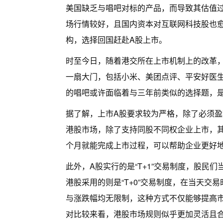
美国缺乏与唱吧对标的产品，而导致其估值
场行情较好，且国内资本对互联网科技股也愈
构，选择回国赶赴A股上市。
时至今日，随着港交所在上市机制上的改革
一扇大门，包括小米、美团点评、平安好医
的唱吧或许面临着与三年前类似的选择题，
据了解，上市A股要求较为严格，除了必须盈
港股市场，除了支持同股不同权企业上市，其
个月就能完成上市过程，可以帮助企业更好
此外，A股实行的是“T+1”交易制度，股民
港股采用的则是“T+0”交易制度，在当天
与涨跌幅均无限制，这种方式不仅能够提高
对比较来看，港股市场规则似乎更加灵活且