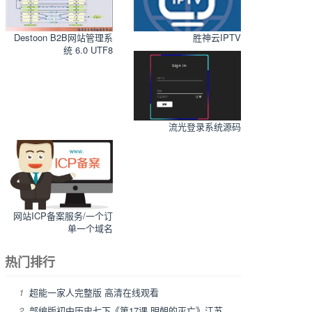
Destoon B2B网站管理系
胜神云IPTV
统 6.0 UTF8
流光登录系统源码
网站ICP备案服务/一个订
单一个域名
热门排行
1
超能一家人完整版 高清在线观看
2
部编版初中历史七下《第17课 明朝的灭亡》江苏