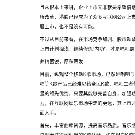
且从根本上来讲，企业上市无非就是希望借
所改革，港股已经成为了众多互联网公司上市
股上市，也不是没有可能。
不过从目前来看，在市场竞争加剧、股市动
上市计划搁浅，继续修炼“内功”，才是唱吧
养精蓄锐，厚积薄发
目前，纵观整个移动K歌市场，已然是唱吧与
唱等K歌产品已经难以给全民K歌、唱吧二者
显的领先优势，只要其能够完善自身，加强
力，在互联网娱乐市场中走的更远，其上市
面入手。
首先，丰富曲库资源，提高音乐品质。音乐
户就无法得到理想的K歌体验。如在用户K歌