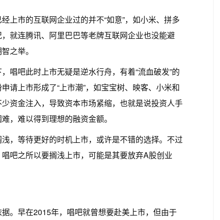
经上市的互联网企业过的并不“如意”，如小米、拼多
况，就连腾讯、阿里巴巴等老牌互联网企业也没能避
明智之举。
，唱吧此时上市无疑是逆水行舟，有着“流血破发”的
申请上市形成了“上市潮”，如宝宝树、映客、小米和
不少资金注入，导致资本市场紧缩，也就是说投资人手
困难，难以得到理想的融资金额。
搁浅，等待更好的时机上市，或许是不错的选择。不过
，唱吧之所以要搁浅上市，可能是其要放弃A股创业
据。早在2015年，唱吧就曾想要赴美上市，但由于