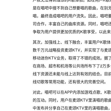
是在唱吧中搜不到自己想要唱的歌曲，在别
唱，最终造成唱吧的用户流失。因此，唱吧
司合作，丰富自己的曲库资源。同时，唱吧还
争取为用户提供更加优质的K歌享受，以此
其次，加强线上、线下融合，丰富用户K歌
数千万元战略投资麦颂KTV，并实现了与麦
移动迷你KTV业务，取得了不错的成效。据了
在商场、超市和机场等公共场所布下了2万多
线下资源还未能与线上达到有效的结合。目前
线切歌等常用功能，还有很大的完善空间。
对此，唱吧可以在APP内添加游戏点歌、K
的互动。同时，用户在麦颂KTV里演唱的歌曲
中发布并分享自己在麦颂KTV里的演唱歌曲