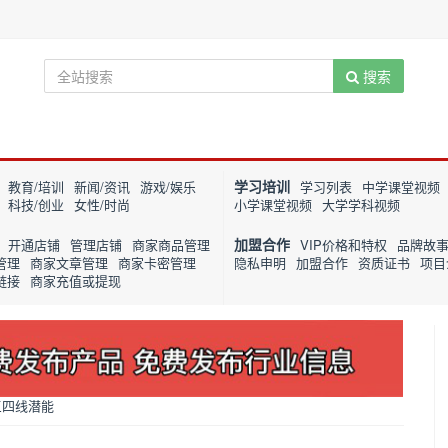
搜索
学习培训
教育/培训
新闻/资讯
游戏/娱乐
学习列表
中学课堂视频
科技/创业
女性/时尚
小学课堂视频
大学学科视频
加盟合作
开通店铺
管理店铺
商家商品管理
VIP价格和特权
品牌故
管理
商家文章管理
商家卡密管理
隐私申明
加盟合作
资质证书
项目
链接
商家充值或提现
三四线潜能