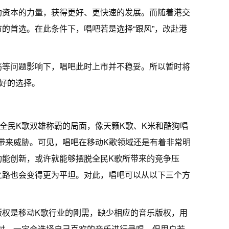
助资本的力量，获得更好、更快速的发展。而随着港交
的首选。在此条件下，唱吧若是选择“跟风”，改赴港
荡等问题影响下，唱吧此时上市并不稳妥。所以暂时将
最好的选择。
全民K歌双雄称霸的局面，像天籁K歌、K米和酷狗唱
带来威胁。可见，唱吧在移动K歌领域还是有着非常明
功能创新，或许就能够摆脱全民K歌所带来的竞争压
之路也会变得更为平坦。对此，唱吧可以从以下三个方
版权是移动K歌行业的刚需，缺少相应的音乐版权，用
时，一定会选择自己喜欢的音乐进行录唱，但用户若